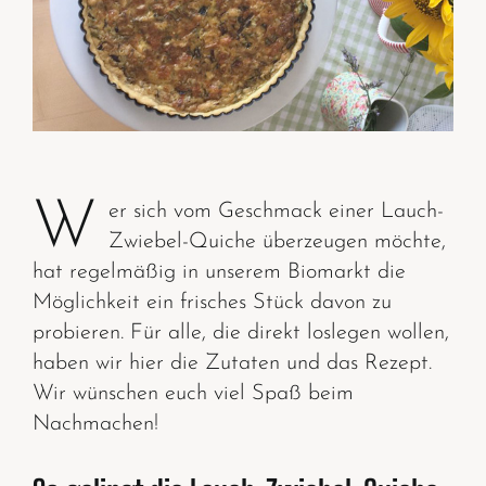
W
er sich vom Geschmack einer Lauch-
Zwiebel-Quiche überzeugen möchte,
hat regelmäßig in unserem Biomarkt die
Möglichkeit ein frisches Stück davon zu
probieren. Für alle, die direkt loslegen wollen,
haben wir hier die Zutaten und das Rezept.
Wir wünschen euch viel Spaß beim
Nachmachen!