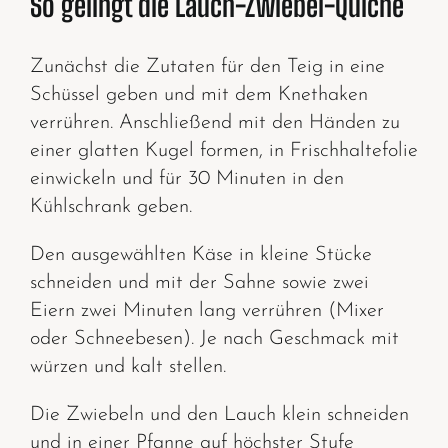
So gelingt die Lauch-Zwiebel-Quiche
Zunächst die Zutaten für den Teig in eine
Schüssel geben und mit dem Knethaken
verrühren. Anschließend mit den Händen zu
einer glatten Kugel formen, in Frischhaltefolie
einwickeln und für 30 Minuten in den
Kühlschrank geben.
Den ausgewählten Käse in kleine Stücke
schneiden und mit der Sahne sowie zwei
Eiern zwei Minuten lang verrühren (Mixer
oder Schneebesen). Je nach Geschmack mit
würzen und kalt stellen.
Die Zwiebeln und den Lauch klein schneiden
und in einer Pfanne auf höchster Stufe