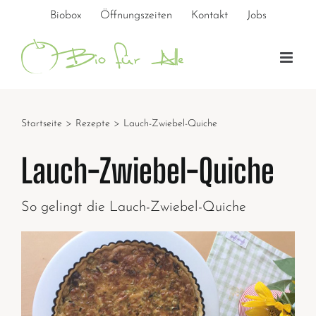
Zum
Biobox
Öffnungszeiten
Kontakt
Jobs
Inhalt
springen
Startseite
>
Rezepte
>
Lauch-Zwiebel-Quiche
Lauch-Zwiebel-Quiche
So gelingt die Lauch-Zwiebel-Quiche