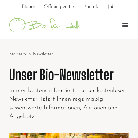
Zum
Biobox
Öffnungszeiten
Kontakt
Jobs
Inhalt
springen
Startseite
>
Newsletter
Unser Bio-Newsletter
Immer bestens informiert – unser kostenloser
Newsletter liefert Ihnen regelmäßig
wissenswerte Informationen, Aktionen und
Angebote